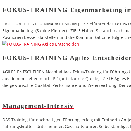
FOKUS-TRAINING Eigenmarketing im
ERFOLGREICHES EIGENMARKETING IM JOB Zielführendes Fokus-Trainin
Eigenmarketing. (Sabine Kierner) ZIELE Haben Sie auch nach man
Positionen besser darstellen und die Kommunikation erfolgreiche
FOKUS-TRAINING Agiles Entscheide
AGILES ENTSCHEIDEN Nachhaltiges Fokus-Training für Führungskräf
aus deinem Leben machst!!" (unbekannte Quelle) ZIELE Agiles En
die gewünschte Qualität, Performance und Zielerreichung. Der wer
Management-Intensiv
DAS Training für nachhaltigen Führungserfolg mit Trainerin Ant
Führungskräfte - Unternehmer, Geschäftsführer, Selbstständige, P