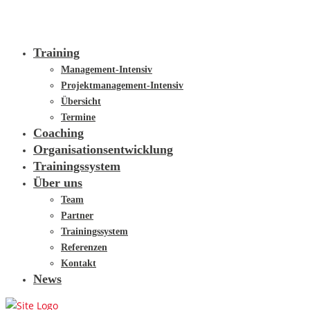
Training
Management-Intensiv
Projektmanagement-Intensiv
Übersicht
Termine
Coaching
Organisationsentwicklung
Trainingssystem
Über uns
Team
Partner
Trainingssystem
Referenzen
Kontakt
News