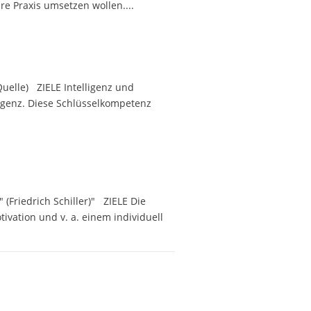
re Praxis umsetzen wollen....
Quelle) ZIELE Intelligenz und
ligenz. Diese Schlüsselkompetenz
 (Friedrich Schiller)" ZIELE Die
tivation und v. a. einem individuell