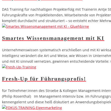
DAS Training für nachhaltigen Projekterfolg mit Trainerin Antje
Führungskräfte von Projektleitenden, Mitarbeitende von Projekt
komplett durchdacht und strukturiert – so entsteht echter Meh
Smartes Wissensmanagement mit KI
Unternehmenswissen systematisch erschließen und mit KI wirksam e
Intelligenz verändert die Art und Weise, wie Wissen in Unterneh
und mit KI sinnvoll vernetzen, gewinnen entscheidende Vorteile
Fresh-Up für Führungsprofis!
für Teilnehmer:innen des Stroebe & Kollegen Management-Intensi
(Philip Rosenthal) Im Management-Intensiv bzw. im Führungsg
kennengelernt und diese heiß diskutiert an Anwendungsbeispiele