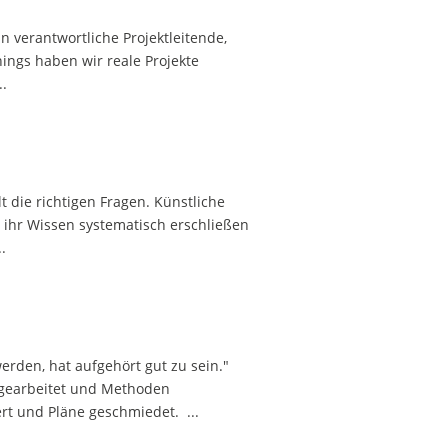
 verantwortliche Projektleitende,
ings haben wir reale Projekte
.
 die richtigen Fragen. Künstliche
 ihr Wissen systematisch erschließen
.
rden, hat aufgehört gut zu sein."
 gearbeitet und Methoden
rt und Pläne geschmiedet. ...