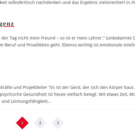
it selbstkritisch nachdenken und das Ergebnis zielorientiert in ih
genz
t der Tag nicht mein Freund – so ist er mein Lehrer." (unbekannte 
im Beruf und Privatleben geht. Ebenso wichtig ist emotionale Intel
fte und Projektleiter "Es ist der Geist, der sich den Körper baut."
psychische Gesundheit ist heute vielfach belegt. Mit etwas Zeit, Mo
und Leistungsfähigkeit...
1
2