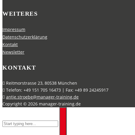
WEITERES
Impressum
Datenschutzerklärung
Kontakt
Newsletter
KONTAKT
Reitmorstrasse 23, 80538 München
Telefon: +49 151 705 16473 | Fax: +49 89 24245917
antje.stroebe@manager-training.de
Copyright ©
2026
manager-training.de