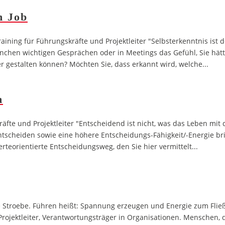
 Job
g für Führungskräfte und Projektleiter "Selbsterkenntnis ist der
chen wichtigen Gesprächen oder in Meetings das Gefühl, Sie hätt
r gestalten können? Möchten Sie, dass erkannt wird, welche...
n
te und Projektleiter "Entscheidend ist nicht, was das Leben mit d
tscheiden sowie eine höhere Entscheidungs-Fähigkeit/-Energie bri
teorientierte Entscheidungsweg, den Sie hier vermittelt...
je Stroebe. Führen heißt: Spannung erzeugen und Energie zum Flie
rojektleiter, Verantwortungsträger in Organisationen. Menschen, d