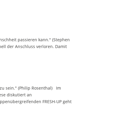
enschheit passieren kann." (Stephen
nell der Anschluss verloren. Damit
u sein." (Philip Rosenthal) Im
se diskutiert an
ruppenübergreifenden FRESH-UP geht