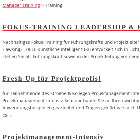
Manager Training
>
Training
FOKUS-TRAINING LEADERSHIP & 
Nachhaltiges Fokus-Training für Führungskräfte und Projektleite
Hawking) ZIELE Künstliche Intelligenz (KI) entwickelt sich in Lic
stehen Sie als Führungskraft sowie in der Projektleitung vor ne
Fresh-Up für Projektprofis!
für Teilnehmende des Stroebe & Kollegen Projektanagement-Intens
Projektmanagement-Intensiv-Seminar haben Sie an Ihren wichtig
Anwendungsbeispielen gearbeitet und Fragen geklärt wie auch 
es...
Projektmanagement-Intensiv