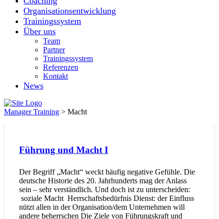
Coaching
Organisationsentwicklung
Trainingssystem
Über uns
Team
Partner
Trainingssystem
Referenzen
Kontakt
News
Manager Training
>
Macht
Führung und Macht I
Der Begriff „Macht“ weckt häufig negative Gefühle. Die
deutsche Historie des 20. Jahrhunderts mag der Anlass
sein – sehr verständlich. Und doch ist zu unterscheiden:
soziale Macht Herrschaftsbedürfnis Dienst: der Einfluss
nützt allen in der Organisation/dem Unternehmen will
andere beherrschen Die Ziele von Führungskraft und