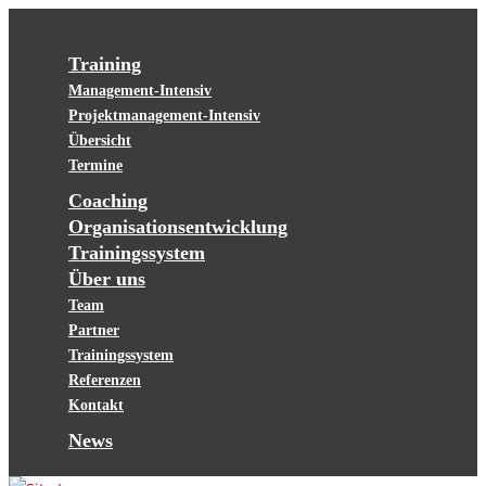
Training
Management-Intensiv
Projektmanagement-Intensiv
Übersicht
Termine
Coaching
Organisationsentwicklung
Trainingssystem
Über uns
Team
Partner
Trainingssystem
Referenzen
Kontakt
News