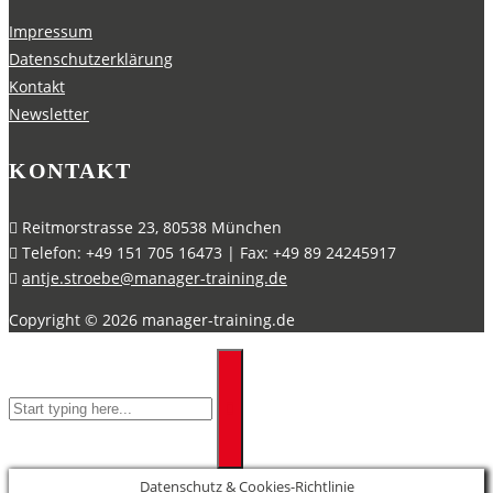
Impressum
Datenschutzerklärung
Kontakt
Newsletter
KONTAKT
Reitmorstrasse 23, 80538 München
Telefon: +49 151 705 16473 | Fax: +49 89 24245917
antje.stroebe@manager-training.de
Copyright ©
2026
manager-training.de
Datenschutz & Cookies-Richtlinie