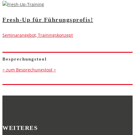
Fresh-Up für Führungsprofis!
Seminarangebot, Trainingskonzept
Besprechungstool
> zum Besprechungstool >
WEITERES