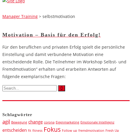
Manager Training
>
selbstmotivation
Motivation – Basis für den Erfolg!
Für den beruflichen und privaten Erfolg spielt die persönliche
Einstellung und damit verbundene Motivation eine
entscheidende Rolle. Die Teilnehmer im Workshop Selbst- und
Fremdmotivation“ erhalten und erarbeiten Antworten auf
folgende exemplarische Fragen:
Schlagwörter
agil
change
Bewegung
corona
Eigenmarketing
Emotionale Intelligenz
Fokus
entscheiden
fit
fitness
Follow up
fremdmotivation
Fresh Up