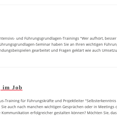
tensivs- und Führungsgrundlagen-Trainings "Wer aufhört, besser 
 Führungsgrundlagen-Seminar haben Sie an Ihren wichtigen Führu
dungsbeispielen gearbeitet und Fragen geklärt wie auch Umsetzun
 im Job
aining für Führungskräfte und Projektleiter "Selbsterkenntnis is
n Sie auch nach manchen wichtigen Gesprächen oder in Meetings da
e Kommunikation erfolgreicher gestalten können? Möchten Sie, dass