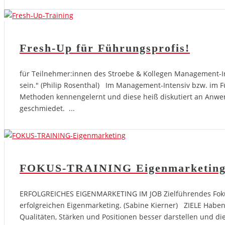
Fresh-Up für Führungsprofis!
für Teilnehmer:innen des Stroebe & Kollegen Management-In
sein." (Philip Rosenthal) Im Management-Intensiv bzw. im
Methoden kennengelernt und diese heiß diskutiert an Anwen
geschmiedet. ...
FOKUS-TRAINING Eigenmarketing
ERFOLGREICHES EIGENMARKETING IM JOB Zielführendes Fokus-Tr
erfolgreichen Eigenmarketing. (Sabine Kierner) ZIELE Habe
Qualitäten, Stärken und Positionen besser darstellen und di