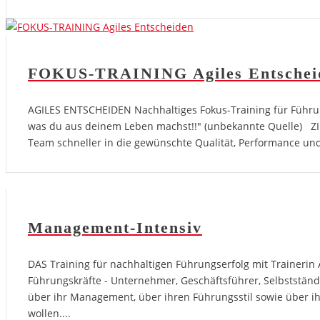
FOKUS-TRAINING Agiles Entschei
AGILES ENTSCHEIDEN Nachhaltiges Fokus-Training für Führungs
was du aus deinem Leben machst!!" (unbekannte Quelle) ZIE
Team schneller in die gewünschte Qualität, Performance und 
Management-Intensiv
DAS Training für nachhaltigen Führungserfolg mit Trainerin
Führungskräfte - Unternehmer, Geschäftsführer, Selbstständi
über ihr Management, über ihren Führungsstil sowie über ihr
wollen....