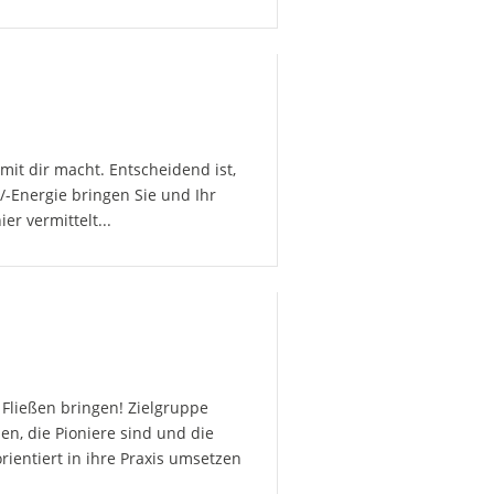
it dir macht. Entscheidend ist,
-Energie bringen Sie und Ihr
r vermittelt...
Fließen bringen! Zielgruppe
en, die Pioniere sind und die
ientiert in ihre Praxis umsetzen