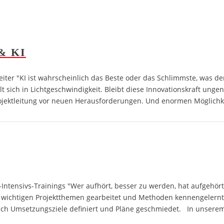
& KI
eiter "KI ist wahrscheinlich das Beste oder das Schlimmste, was d
t sich in Lichtgeschwindigkeit. Bleibt diese Innovationskraft ungen
rojektleitung vor neuen Herausforderungen. Und enormen Möglichke
tensivs-Trainings "Wer aufhört, besser zu werden, hat aufgehört 
wichtigen Projektthemen gearbeitet und Methoden kennengelernt 
uch Umsetzungsziele definiert und Pläne geschmiedet. In unser