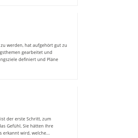
zu werden, hat aufgehört gut zu
ngsthemen gearbeitet und
gsziele definiert und Pläne
t der erste Schritt, zum
s Gefühl, Sie hätten Ihre
 erkannt wird, welche...