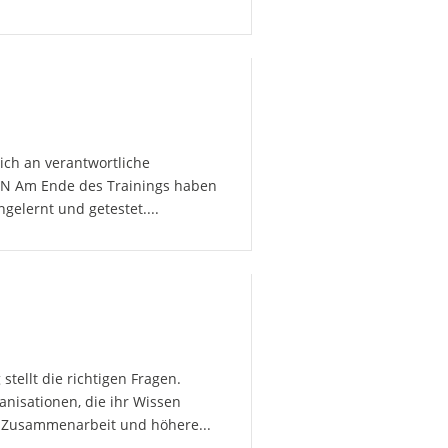
ich an verantwortliche
ZEN Am Ende des Trainings haben
elernt und getestet....
tellt die richtigen Fragen.
anisationen, die ihr Wissen
re Zusammenarbeit und höhere...