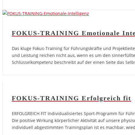
FOKUS-TRAINING Emotionale Intel
Das kluge Fokus-Training für Führungskräfte und Projektleite
und Leistung reichen nicht aus, wenn es um den sinnerfüllten
Schlüsselkompetenz beschreibt auf der einen Seite das Sel
FOKUS-TRAINING Erfolgreich fit
ERFOLGREICH FIT Individualisiertes Sport-Programm für Führung
Die positive Wirkung körperlicher Aktivität auf unsere physi
individuell abgestimmten Trainingsplan ist es machbar, wied