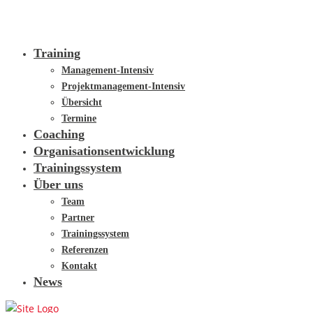
Training
Management-Intensiv
Projektmanagement-Intensiv
Übersicht
Termine
Coaching
Organisationsentwicklung
Trainingssystem
Über uns
Team
Partner
Trainingssystem
Referenzen
Kontakt
News