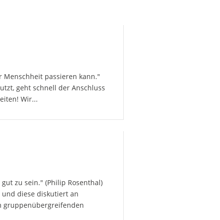
er Menschheit passieren kann."
utzt, geht schnell der Anschluss
iten! Wir...
gut zu sein." (Philip Rosenthal)
und diese diskutiert an
em gruppenübergreifenden