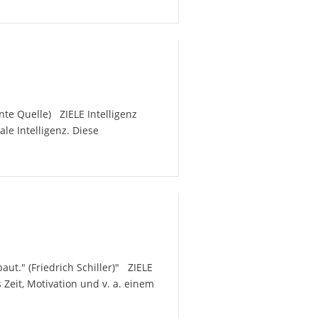
nte Quelle) ZIELE Intelligenz
le Intelligenz. Diese
aut." (Friedrich Schiller)" ZIELE
 Zeit, Motivation und v. a. einem