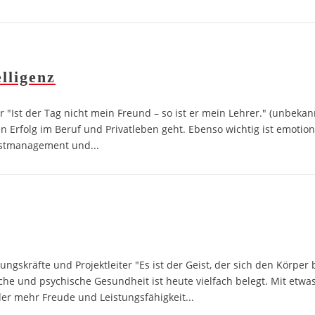
ligenz
r "Ist der Tag nicht mein Freund – so ist er mein Lehrer." (unbekan
 Erfolg im Beruf und Privatleben geht. Ebenso wichtig ist emotiona
bstmanagement und...
skräfte und Projektleiter "Es ist der Geist, der sich den Körper b
sche und psychische Gesundheit ist heute vielfach belegt. Mit etwas
er mehr Freude und Leistungsfähigkeit...