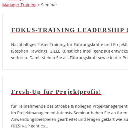
Manager Training
>
Seminar
FOKUS-TRAINING LEADERSHIP 
Nachhaltiges Fokus-Training für Führungskräfte und Projektl
(Stephen Hawking) ZIELE Künstliche Intelligenz (KI) entwickel
verloren. Damit stehen Sie als Führungskraft sowie in der P
Fresh-Up für Projektprofis!
für Teilnehmende des Stroebe & Kollegen Projektanagement-In
Im Projektmanagement-Intensiv-Seminar haben Sie an Ihren 
Anwendungsbeispielen gearbeitet und Fragen geklärt wie a
FRESH-UP geht es...