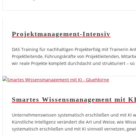
Projektmanagement-Intensiv
DAS Training für nachhaltigen Projekterfolg mit Trainerin 
Projektleitende, Führungskräfte von Projektleitenden, Mita
wir reale Projekte komplett durchdacht und strukturiert – 
Smartes Wissensmanagement mit K
Unternehmenswissen systematisch erschließen und mit KI wirk
Künstliche Intelligenz verändert die Art und Weise, wie Wis
systematisch erschließen und mit KI sinnvoll vernetzen, ge