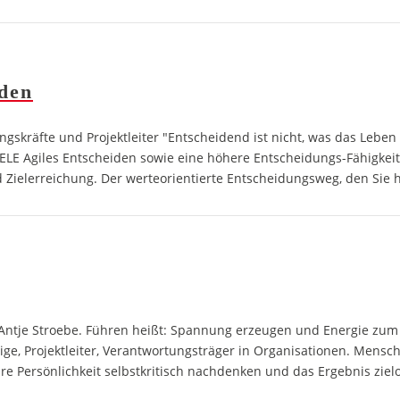
den
kräfte und Projektleiter "Entscheidend ist nicht, was das Leben m
LE Agiles Entscheiden sowie eine höhere Entscheidungs-Fähigkeit/
Zielerreichung. Der werteorientierte Entscheidungsweg, den Sie hie
 Antje Stroebe. Führen heißt: Spannung erzeugen und Energie zum 
ge, Projektleiter, Verantwortungsträger in Organisationen. Mensch
e Persönlichkeit selbstkritisch nachdenken und das Ergebnis zielor