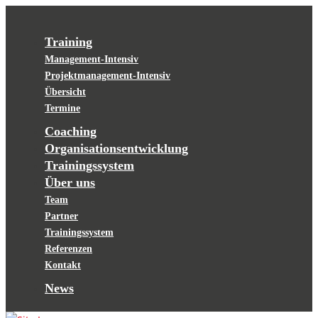
Training
Management-Intensiv
Projektmanagement-Intensiv
Übersicht
Termine
Coaching
Organisationsentwicklung
Trainingssystem
Über uns
Team
Partner
Trainingssystem
Referenzen
Kontakt
News