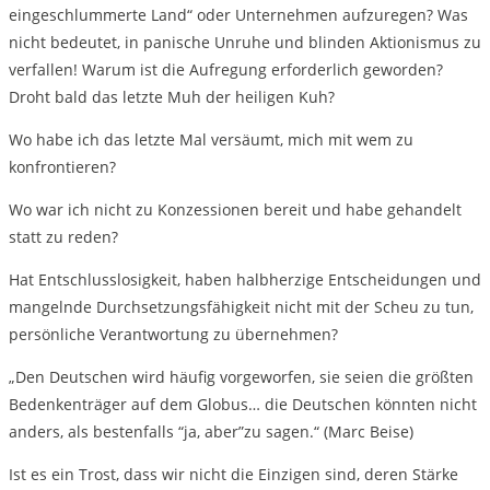
eingeschlummerte Land“ oder Unternehmen aufzuregen? Was
nicht bedeutet, in panische Unruhe und blinden Aktionismus zu
verfallen! Warum ist die Aufregung erforderlich geworden?
Droht bald das letzte Muh der heiligen Kuh?
Wo habe ich das letzte Mal versäumt, mich mit wem zu
konfrontieren?
Wo war ich nicht zu Konzessionen bereit und habe gehandelt
statt zu reden?
Hat Entschlusslosigkeit, haben halbherzige Entscheidungen und
mangelnde Durchsetzungsfähigkeit nicht mit der Scheu zu tun,
persönliche Verantwortung zu übernehmen?
„Den Deutschen wird häufig vorgeworfen, sie seien die größten
Bedenkenträger auf dem Globus… die Deutschen könnten nicht
anders, als bestenfalls “ja, aber”zu sagen.“ (Marc Beise)
Ist es ein Trost, dass wir nicht die Einzigen sind, deren Stärke