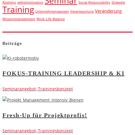
Seminar
Resilienz
selbstmotivation
Social Responsibility
Strategie
Training
Veränderung
Unternehmenswissen
Verantwortung
Wissensmanagement
Work-Life-Balance
Beiträge
FOKUS-TRAINING LEADERSHIP & KI
Seminarangebot, Trainingskonzept
Fresh-Up für Projektprofis!
Seminarangebot, Trainingskonzept