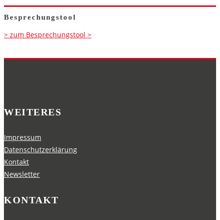
Besprechungstool
> zum Besprechungstool >
WEITERES
Impressum
Datenschutzerklärung
Kontakt
Newsletter
KONTAKT