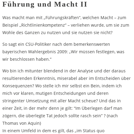
Führung und Macht II
Was macht man mit „Führungskräften“, welchen Macht – zum
Beispiel „Richtlinienkompetenz“ – verliehen wurde, um sie zum
Wohle des Ganzen zu nutzen und sie nutzen sie nicht?
So sagt ein CSU-Politiker nach dem bemerkenswerten
bayerischen Wahlergebnis 2009: „Wir müssen festlegen, was
wir beschlossen haben.“
Wo bin ich mitunter blendend in der Analyse und der daraus
resultierenden Erkenntnis, miserabel aber im Entscheiden über
Konsequenzen? Wo stelle ich mir selbst ein Bein, indem ich
mich vor klaren, mutigen Entscheidungen und deren
stringenter Umsetzung mit aller Macht scheue? Und das in
einer Zeit, in der mehr denn je gilt: “Im Überlegen darf man
zögern, die überlegte Tat jedoch sollte rasch sein” ? (nach
Thomas von Aquin)
In einem Umfeld in dem es gilt, das „im Status quo