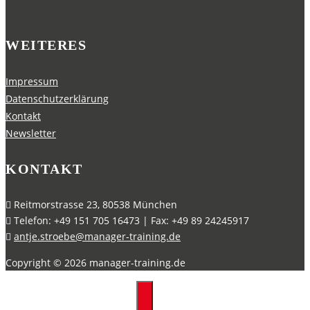
WEITERES
Impressum
Datenschutzerklärung
Kontakt
Newsletter
KONTAKT
Reitmorstrasse 23, 80538 München
Telefon: +49 151 705 16473 | Fax: +49 89 24245917
antje.stroebe@manager-training.de
Copyright ©
2026
manager-training.de