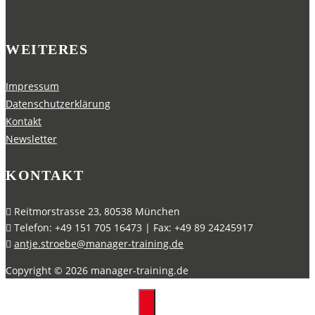
WEITERES
Impressum
Datenschutzerklärung
Kontakt
Newsletter
KONTAKT
Reitmorstrasse 23, 80538 München
Telefon: +49 151 705 16473 | Fax: +49 89 24245917
antje.stroebe@manager-training.de
Copyright ©
2026
manager-training.de