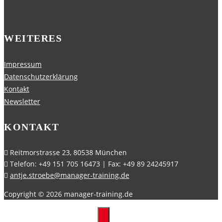
WEITERES
Impressum
Datenschutzerklärung
Kontakt
Newsletter
KONTAKT
Reitmorstrasse 23, 80538 München
Telefon: +49 151 705 16473 | Fax: +49 89 24245917
antje.stroebe@manager-training.de
Copyright ©
2026
manager-training.de