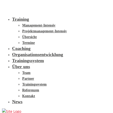
Training
Management-Intensiv
Projektmanagement-Intensiv
Übersicht
Termine
Coaching
Organisationsentwicklung
Trainingssystem
Über uns
Team
Partner
Trainingssystem
Referenzen
Kontakt
News