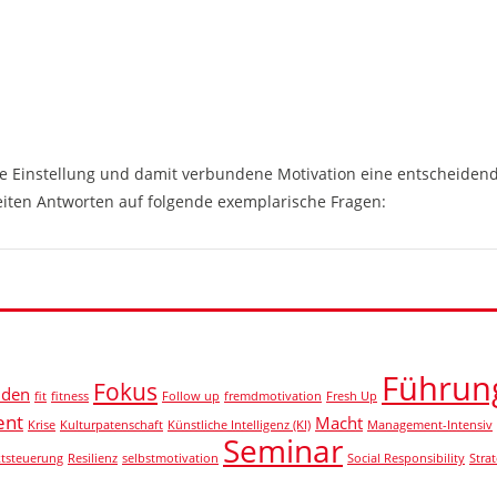
che Einstellung und damit verbundene Motivation eine entscheidend
iten Antworten auf folgende exemplarische Fragen:
Führun
Fokus
iden
fit
fitness
Follow up
fremdmotivation
Fresh Up
ent
Macht
Krise
Kulturpatenschaft
Künstliche Intelligenz (KI)
Management-Intensiv
Seminar
ktsteuerung
Resilienz
selbstmotivation
Social Responsibility
Strat