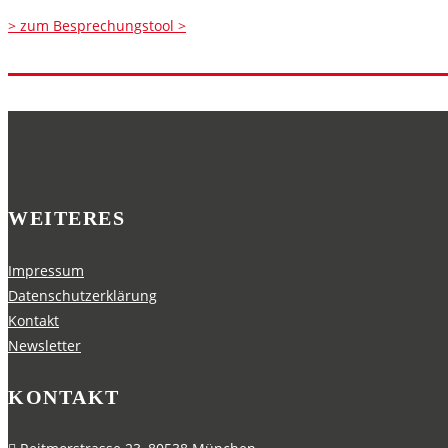
> zum Besprechungstool >
WEITERES
Impressum
Datenschutzerklärung
Kontakt
Newsletter
KONTAKT