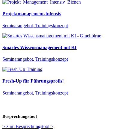
Projektmanagement-Intensiv
Seminarangebot, Trainingskonzept
Smartes Wissensmanagement mit KI
Seminarangebot, Trainingskonzept
Fresh-Up für Führungsprofis!
Seminarangebot, Trainingskonzept
Besprechungstool
> zum Besprechungstool >