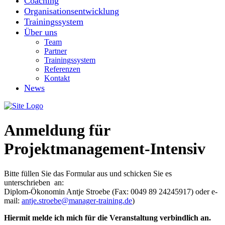
Coaching
Organisationsentwicklung
Trainingssystem
Über uns
Team
Partner
Trainingssystem
Referenzen
Kontakt
News
Anmeldung für
Projektmanagement-Intensiv
Bitte füllen Sie das Formular aus und schicken Sie es
unterschrieben an:
Diplom-Ökonomin Antje Stroebe (Fax: 0049 89 24245917) oder e-
mail:
antje.stroebe@manager-training.de
)
Hiermit melde ich mich für die Veranstaltung verbindlich an.