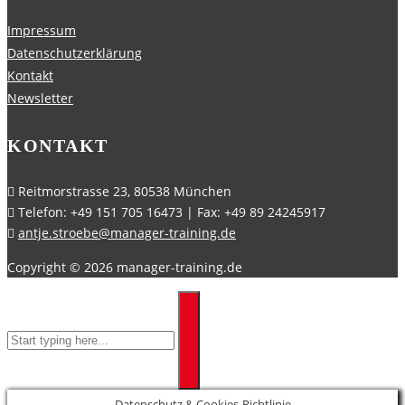
Impressum
Datenschutzerklärung
Kontakt
Newsletter
KONTAKT
Reitmorstrasse 23, 80538 München
Telefon: +49 151 705 16473 | Fax: +49 89 24245917
antje.stroebe@manager-training.de
Copyright ©
2026
manager-training.de
Datenschutz & Cookies-Richtlinie