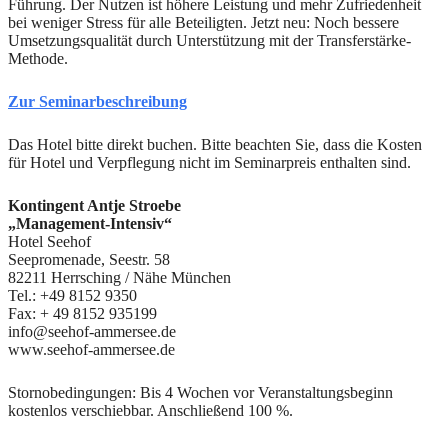
Führung. Der Nutzen ist höhere Leistung und mehr Zufriedenheit
bei weniger Stress für alle Beteiligten. Jetzt neu: Noch bessere
Umsetzungsqualität durch Unterstützung mit der Transferstärke-
Methode.
Zur Seminarbeschreibung
Das Hotel bitte direkt buchen. Bitte beachten Sie, dass die Kosten
für Hotel und Verpflegung nicht im Seminarpreis enthalten sind.
Kontingent Antje Stroebe
„Management-Intensiv“
Hotel Seehof
Seepromenade, Seestr. 58
82211 Herrsching / Nähe München
Tel.: +49 8152 9350
Fax: + 49 8152 935199
info@seehof-ammersee.de
www.seehof-ammersee.de
Stornobedingungen: Bis 4 Wochen vor Veranstaltungsbeginn
kostenlos verschiebbar. Anschließend 100 %.