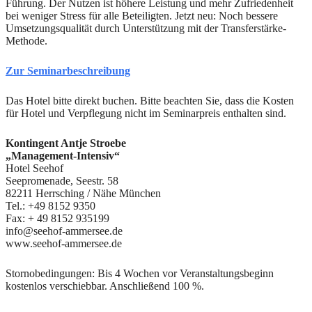
Führung. Der Nutzen ist höhere Leistung und mehr Zufriedenheit
bei weniger Stress für alle Beteiligten. Jetzt neu: Noch bessere
Umsetzungsqualität durch Unterstützung mit der Transferstärke-
Methode.
Zur Seminarbeschreibung
Das Hotel bitte direkt buchen. Bitte beachten Sie, dass die Kosten
für Hotel und Verpflegung nicht im Seminarpreis enthalten sind.
Kontingent Antje Stroebe
„Management-Intensiv“
Hotel Seehof
Seepromenade, Seestr. 58
82211 Herrsching / Nähe München
Tel.: +49 8152 9350
Fax: + 49 8152 935199
info@seehof-ammersee.de
www.seehof-ammersee.de
Stornobedingungen: Bis 4 Wochen vor Veranstaltungsbeginn
kostenlos verschiebbar. Anschließend 100 %.