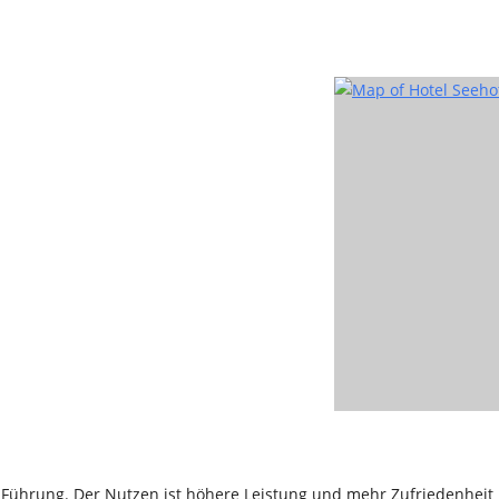
er Führung. Der Nutzen ist höhere Leistung und mehr Zufriedenheit b