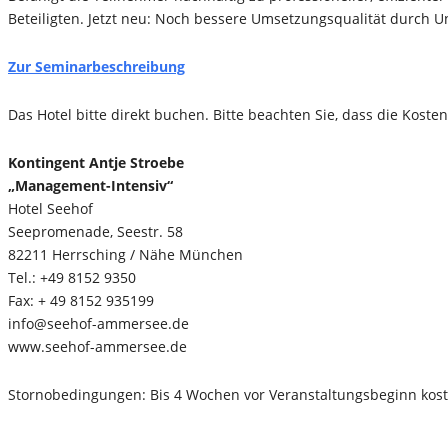
Beteiligten. Jetzt neu: Noch bessere Umsetzungsqualität durch U
Zur Seminarbeschreibung
Das Hotel bitte direkt buchen. Bitte beachten Sie, dass die Koste
Kontingent Antje Stroebe
„Management-Intensiv“
Hotel Seehof
Seepromenade, Seestr. 58
82211 Herrsching / Nähe München
Tel.: +49 8152 9350
Fax: + 49 8152 935199
info@seehof-ammersee.de
www.seehof-ammersee.de
Stornobedingungen: Bis 4 Wochen vor Veranstaltungsbeginn kost