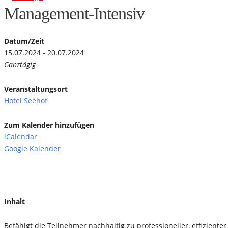
Management-Intensiv
Datum/Zeit
15.07.2024 - 20.07.2024
Ganztägig
Veranstaltungsort
Hotel Seehof
Zum Kalender hinzufügen
iCalendar
Google Kalender
Inhalt
Befähigt die Teilnehmer nachhaltig zu professioneller, effizient