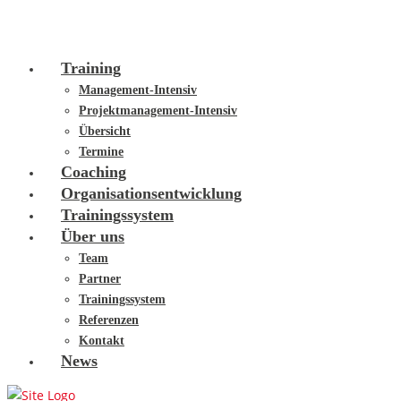
Training
Management-Intensiv
Projektmanagement-Intensiv
Übersicht
Termine
Coaching
Organisationsentwicklung
Trainingssystem
Über uns
Team
Partner
Trainingssystem
Referenzen
Kontakt
News