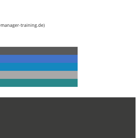
@manager-training.de
)