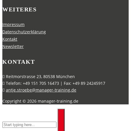
WEITERES
Impressum
Datenschutzerklärung
Kontakt
Newsletter
KONTAKT
Reitmorstrasse 23, 80538 München
Telefon: +49 151 705 16473 | Fax: +49 89 24245917
antje.stroebe@manager-training.de
Copyright ©
2026
manager-training.de