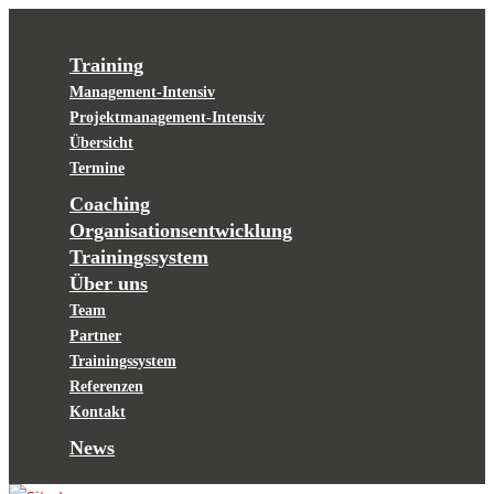
Training
Management-Intensiv
Projektmanagement-Intensiv
Übersicht
Termine
Coaching
Organisationsentwicklung
Trainingssystem
Über uns
Team
Partner
Trainingssystem
Referenzen
Kontakt
News