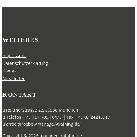
WEITERES
Impressum
Datenschutzerklärung
Kontakt
Newsletter
KONTAKT
Reitmorstrasse 23, 80538 München
Telefon: +49 151 705 16473 | Fax: +49 89 24245917
antje.stroebe@manager-training.de
Copyright ©
2026
manager-training.de