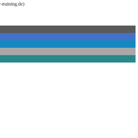
-training.de
)