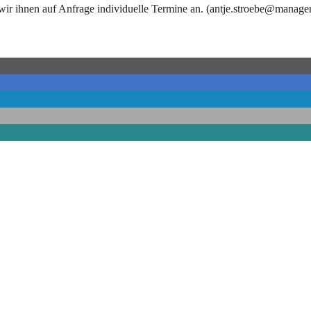
ir ihnen auf Anfrage individuelle Termine an. (
antje.stroebe@manager