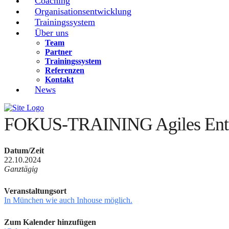
Coaching
Organisationsentwicklung
Trainingssystem
Über uns
Team
Partner
Trainingssystem
Referenzen
Kontakt
News
FOKUS-TRAINING Agiles Ents
Datum/Zeit
22.10.2024
Ganztägig
Veranstaltungsort
In München wie auch Inhouse möglich.
Zum Kalender hinzufügen